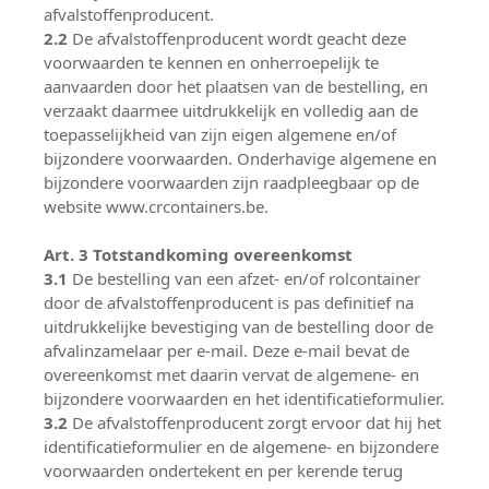
afvalstoffenproducent.
2.2
De afvalstoffenproducent wordt geacht deze
voorwaarden te kennen en onherroepelijk te
aanvaarden door het plaatsen van de bestelling, en
verzaakt daarmee uitdrukkelijk en volledig aan de
toepasselijkheid van zijn eigen algemene en/of
bijzondere voorwaarden. Onderhavige algemene en
bijzondere voorwaarden zijn raadpleegbaar op de
website
www.crcontainers.be
.
Art. 3 Totstandkoming overeenkomst
3.1
De bestelling van een afzet- en/of rolcontainer
door de afvalstoffenproducent is pas definitief na
uitdrukkelijke bevestiging van de bestelling door de
afvalinzamelaar per e-mail. Deze e-mail bevat de
overeenkomst met daarin vervat de algemene- en
bijzondere voorwaarden en het identificatieformulier.
3.2
De afvalstoffenproducent zorgt ervoor dat hij het
identificatieformulier en de algemene- en bijzondere
voorwaarden ondertekent en per kerende terug