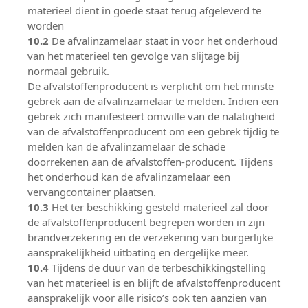
materieel dient in goede staat terug afgeleverd te
worden
10.2
De afvalinzamelaar staat in voor het onderhoud
van het materieel ten gevolge van slijtage bij
normaal gebruik.
De afvalstoffenproducent is verplicht om het minste
gebrek aan de afvalinzamelaar te melden. Indien een
gebrek zich manifesteert omwille van de nalatigheid
van de afvalstoffenproducent om een gebrek tijdig te
melden kan de afvalinzamelaar de schade
doorrekenen aan de afvalstoffen-producent. Tijdens
het onderhoud kan de afvalinzamelaar een
vervangcontainer plaatsen.
10.3
Het ter beschikking gesteld materieel zal door
de afvalstoffenproducent begrepen worden in zijn
brandverzekering en de verzekering van burgerlijke
aansprakelijkheid uitbating en dergelijke meer.
10.4
Tijdens de duur van de terbeschikkingstelling
van het materieel is en blijft de afvalstoffenproducent
aansprakelijk voor alle risico’s ook ten aanzien van