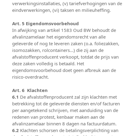
verwerkingsinstallaties, (v) tariefverhogingen van de
eindverwerkingen, (vi) taksen en milieuheffing.
Art. 5 Eigendomsvoorbehoud
In afwijking van artikel 1583 Oud BW behoudt de
afvalinzamelaar het eigendomsrecht van alle
geleverde of nog te leveren zaken (o.a. foliezakken,
isomozakken, rolcontainers…) die zij aan de
afvalstoffenproducent verkoopt, totdat de prijs van
deze zaken volledig is betaald. Het
eigendomsvoorbehoud doet geen afbreuk aan de
risico-overdracht.
Art. 6 Klachten
6.1
De afvalstoffenproducent zal zijn klachten met
betrekking tot de geleverde diensten en/of facturen
per aangetekend schrijven, met aanduiding van de
redenen van protest, kenbaar maken aan de
afvalinzamelaar binnen 8 dagen na factuurdatum.
6.2
Klachten schorsen de betalingsverplichting van