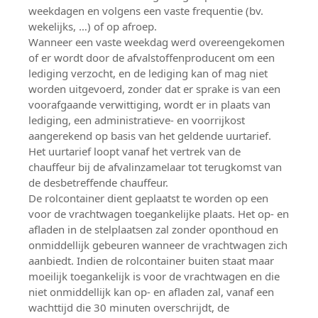
weekdagen en volgens een vaste frequentie (bv.
wekelijks, …) of op afroep.
Wanneer een vaste weekdag werd overeengekomen
of er wordt door de afvalstoffenproducent om een
lediging verzocht, en de lediging kan of mag niet
worden uitgevoerd, zonder dat er sprake is van een
voorafgaande verwittiging, wordt er in plaats van
lediging, een administratieve- en voorrijkost
aangerekend op basis van het geldende uurtarief.
Het uurtarief loopt vanaf het vertrek van de
chauffeur bij de afvalinzamelaar tot terugkomst van
de desbetreffende chauffeur.
De rolcontainer dient geplaatst te worden op een
voor de vrachtwagen toegankelijke plaats. Het op- en
afladen in de stelplaatsen zal zonder oponthoud en
onmiddellijk gebeuren wanneer de vrachtwagen zich
aanbiedt. Indien de rolcontainer buiten staat maar
moeilijk toegankelijk is voor de vrachtwagen en die
niet onmiddellijk kan op- en afladen zal, vanaf een
wachttijd die 30 minuten overschrijdt, de