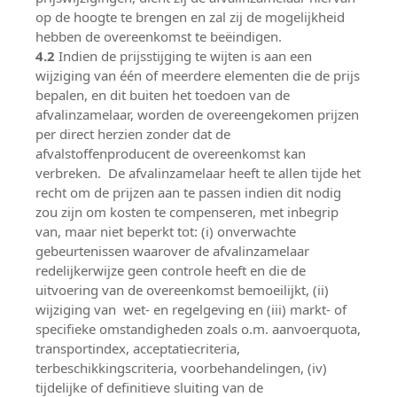
op de hoogte te brengen en zal zij de mogelijkheid
hebben de overeenkomst te beëindigen.
4.2
Indien de prijsstijging te wijten is aan een
wijziging van één of meerdere elementen die de prijs
bepalen, en dit buiten het toedoen van de
afvalinzamelaar, worden de overeengekomen prijzen
per direct herzien zonder dat de
afvalstoffenproducent de overeenkomst kan
verbreken. De afvalinzamelaar heeft te allen tijde het
recht om de prijzen aan te passen indien dit nodig
zou zijn om kosten te compenseren, met inbegrip
van, maar niet beperkt tot: (i) onverwachte
gebeurtenissen waarover de afvalinzamelaar
redelijkerwijze geen controle heeft en die de
uitvoering van de overeenkomst bemoeilijkt, (ii)
wijziging van wet- en regelgeving en (iii) markt- of
specifieke omstandigheden zoals o.m. aanvoerquota,
transportindex, acceptatiecriteria,
terbeschikkingscriteria, voorbehandelingen, (iv)
tijdelijke of definitieve sluiting van de