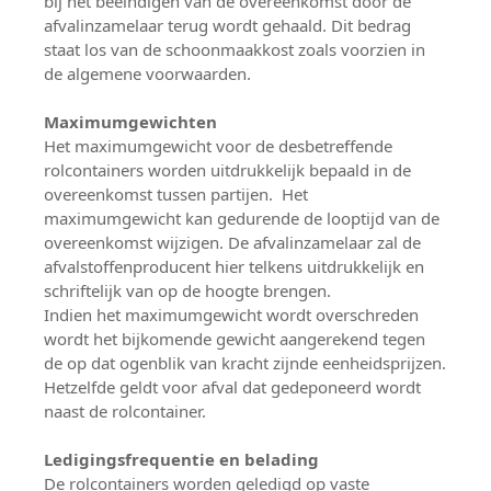
bij het beëindigen van de overeenkomst door de
afvalinzamelaar terug wordt gehaald. Dit bedrag
staat los van de schoonmaakkost zoals voorzien in
de algemene voorwaarden.
Maximumgewichten
Het maximumgewicht voor de desbetreffende
rolcontainers worden uitdrukkelijk bepaald in de
overeenkomst tussen partijen. Het
maximumgewicht kan gedurende de looptijd van de
overeenkomst wijzigen. De afvalinzamelaar zal de
afvalstoffenproducent hier telkens uitdrukkelijk en
schriftelijk van op de hoogte brengen.
Indien het maximumgewicht wordt overschreden
wordt het bijkomende gewicht aangerekend tegen
de op dat ogenblik van kracht zijnde eenheidsprijzen.
Hetzelfde geldt voor afval dat gedeponeerd wordt
naast de rolcontainer.
Ledigingsfrequentie en belading
De rolcontainers worden geledigd op vaste