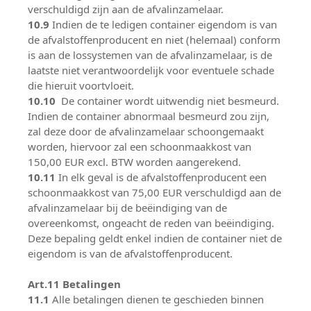
verschuldigd zijn aan de afvalinzamelaar.
10.9
Indien de te ledigen container eigendom is van
de afvalstoffenproducent en niet (helemaal) conform
is aan de lossystemen van de afvalinzamelaar, is de
laatste niet verantwoordelijk voor eventuele schade
die hieruit voortvloeit.
10.10
De container wordt uitwendig niet besmeurd.
Indien de container abnormaal besmeurd zou zijn,
zal deze door de afvalinzamelaar schoongemaakt
worden, hiervoor zal een schoonmaakkost van
150,00 EUR excl. BTW worden aangerekend.
10.11
In elk geval is de afvalstoffenproducent een
schoonmaakkost van 75,00 EUR verschuldigd aan de
afvalinzamelaar bij de beëindiging van de
overeenkomst, ongeacht de reden van beëindiging.
Deze bepaling geldt enkel indien de container niet de
eigendom is van de afvalstoffenproducent.
Art.11 Betalingen
11.1
Alle betalingen dienen te geschieden binnen