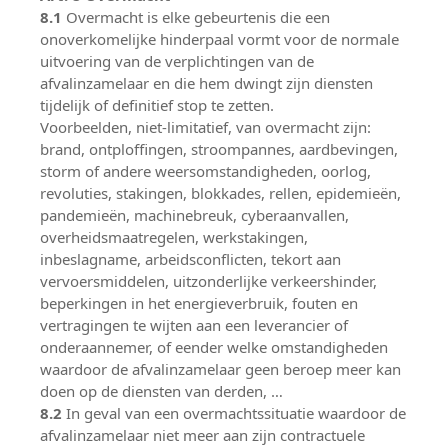
8.1
Overmacht is elke gebeurtenis die een
onoverkomelijke hinderpaal vormt voor de normale
uitvoering van de verplichtingen van de
afvalinzamelaar en die hem dwingt zijn diensten
tijdelijk of definitief stop te zetten.
Voorbeelden, niet-limitatief, van overmacht zijn:
brand, ontploffingen, stroompannes, aardbevingen,
storm of andere weersomstandigheden, oorlog,
revoluties, stakingen, blokkades, rellen, epidemieën,
pandemieën, machinebreuk, cyberaanvallen,
overheidsmaatregelen, werkstakingen,
inbeslagname, arbeidsconflicten, tekort aan
vervoersmiddelen, uitzonderlijke verkeershinder,
beperkingen in het energieverbruik, fouten en
vertragingen te wijten aan een leverancier of
onderaannemer, of eender welke omstandigheden
waardoor de afvalinzamelaar geen beroep meer kan
doen op de diensten van derden, …
8.2
In geval van een overmachtssituatie waardoor de
afvalinzamelaar niet meer aan zijn contractuele