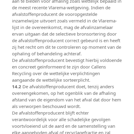
aan te bieden voor afhaling zoals wettelijk bepaald in
de meest recente Vlarema-wetgeving. Indien de
afvalstoffenproducent de vooropgestelde
inzamelwijze uitvoert zoals vermeld in de Vlarema-
lijst in de overeenkomst, mag de afvalinzamelaar
ervan uitgaan dat de selectieve bronsortering door
de afvalstoffenproducent correct gebeurd is en heeft
zij het recht om dit te controleren op moment van de
ophaling of behandeling achteraf.
De afvalstoffenproducent bevestigt hierbij voldoende
en concreet geïnformeerd te zijn door Callens
Recycling over de wettelijke verplichtingen
aangaande de wettelijke sorteerplicht.
14.2
De afvalstoffenproducent doet, tenzij anders
overeengekomen, op het ogenblik van de afhaling
afstand van de eigendom van het afval dat door hem
als verworpen beschouwd wordt.
De afvalstoffenproducent blijft echter
verantwoordelijk voor alle schadelijke gevolgen
voortvloeiend uit de aard en de samenstelling van
elke aangeboden afval of recyclagefractie en zal