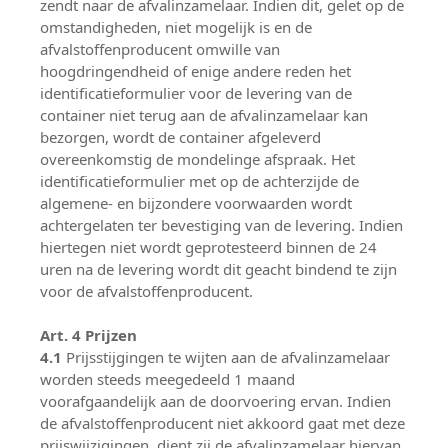
zendt naar de afvalinzamelaar. Indien dit, gelet op de
omstandigheden, niet mogelijk is en de
afvalstoffenproducent omwille van
hoogdringendheid of enige andere reden het
identificatieformulier voor de levering van de
container niet terug aan de afvalinzamelaar kan
bezorgen, wordt de container afgeleverd
overeenkomstig de mondelinge afspraak. Het
identificatieformulier met op de achterzijde de
algemene- en bijzondere voorwaarden wordt
achtergelaten ter bevestiging van de levering. Indien
hiertegen niet wordt geprotesteerd binnen de 24
uren na de levering wordt dit geacht bindend te zijn
voor de afvalstoffenproducent.
Art. 4 Prijzen
4.1
Prijsstijgingen te wijten aan de afvalinzamelaar
worden steeds meegedeeld 1 maand
voorafgaandelijk aan de doorvoering ervan. Indien
de afvalstoffenproducent niet akkoord gaat met deze
prijswijzigingen, dient zij de afvalinzamelaar hiervan