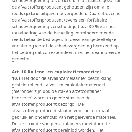
schadevergoeding te vorderen. In dit laatste geval zal
de afvalstoffenproducent gehouden zijn om alle
reeds gedane uitgaven te vergoeden. Daarenboven is
de afvalstoffenproducent tevens een forfaitaire
schadevergoeding verschuldigd t.b.v. 30 % van het
totaalbedrag van de bestelling verminderd met de
reeds betaalde bedragen. In geval van gedeeltelijke
annulering wordt de schadevergoeding berekend op
het bedrag dat correspondeert met het geannuleerde
gedeelte.
Art. 10 Rollend- en exploitatiematerieel
10.1
Het door de afvalinzamelaar ter beschikking
gesteld rollend-, afzet- en exploitatiematerieel
(hieronder zijn ook de rol- en afzetcontainer
begrepen) wordt in goede staat aan de
afvalstoffenproducent bezorgd. De
afvalstoffenproducent staat in voor het normaal
gebruik en onderhoud van het geleverde materieel.
De persruimte van perscontainers moet door de
afvalstoffenproducent gereinigd worden. Het