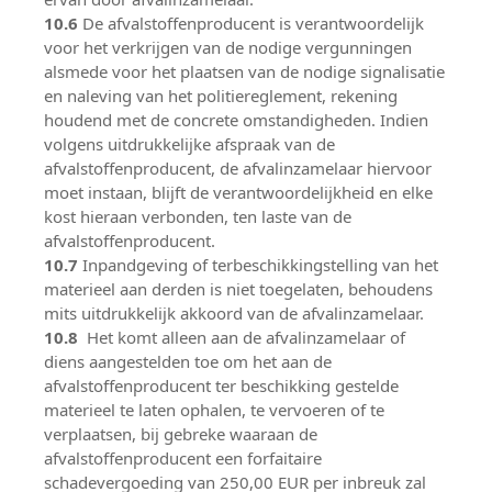
10.6
De afvalstoffenproducent is verantwoordelijk
voor het verkrijgen van de nodige vergunningen
alsmede voor het plaatsen van de nodige signalisatie
en naleving van het politiereglement, rekening
houdend met de concrete omstandigheden. Indien
volgens uitdrukkelijke afspraak van de
afvalstoffenproducent, de afvalinzamelaar hiervoor
moet instaan, blijft de verantwoordelijkheid en elke
kost hieraan verbonden, ten laste van de
afvalstoffenproducent.
10.7
Inpandgeving of terbeschikkingstelling van het
materieel aan derden is niet toegelaten, behoudens
mits uitdrukkelijk akkoord van de afvalinzamelaar.
10.8
Het komt alleen aan de afvalinzamelaar of
diens aangestelden toe om het aan de
afvalstoffenproducent ter beschikking gestelde
materieel te laten ophalen, te vervoeren of te
verplaatsen, bij gebreke waaraan de
afvalstoffenproducent een forfaitaire
schadevergoeding van 250,00 EUR per inbreuk zal