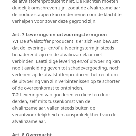
de afvalstoffenproducent niet. De klachten moeten
duidelijk omschreven zijn, zodat de afvalinzamelaar
de nodige stappen kan ondernemen om de klacht te
verhelpen voor zover deze gegrond zijn.
Art. 7 Leverings-en uitvoeringstermijnen
7.1
De afvalstoffenproducent is er zich van bewust
dat de leverings- en/of uitvoeringstermijn steeds
benaderend zijn en de afvalinzamelaar niet
verbinden. Laattijdige levering en/of uitvoering kan
nooit aanleiding geven tot schadevergoeding, noch
verlenen zij de afvalstoffenproducent het recht om
de uitvoering van zijn verbintenissen op te schorten
of de overeenkomst te ontbinden.
7.2
Leveringen van goederen en diensten door
derden, zelf mits tussenkomst van de
afvalinzamelaar, vallen steeds buiten de
verantwoordelijkheid en aansprakelijkheid van de
afvalinzamelaar.
Art. 8 Overmacht