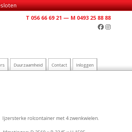
esloten
T 056 66 69 21 — M 0493 25 88 88
ers
Duurzaamheid
Contact
Inloggen
Ijzersterke rolcontainer met 4 zwenkwielen.