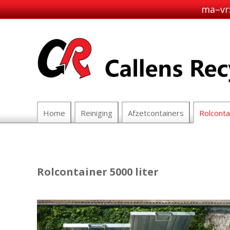
ma–vr:
Home
Reiniging
Afzetcontainers
Rolconta
Rolcontainer 5000 liter